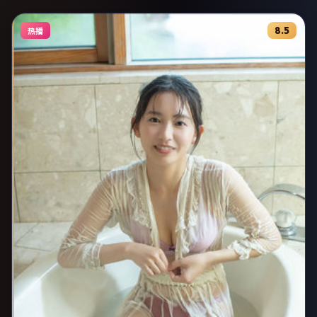
8.5
热播