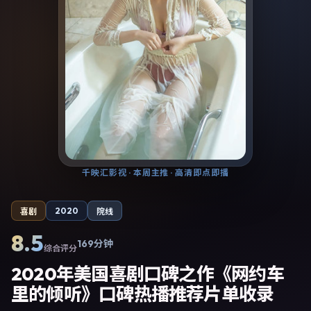
千映汇影视
· 本周主推 · 高清即点即播
2020
喜剧
院线
8.5
169分钟
综合评分
2020年美国喜剧口碑之作《网约车
里的倾听》口碑热播推荐片单收录