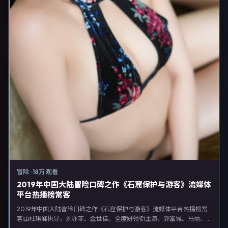
冒险
·
18万 观看
2019年中国大陆冒险口碑之作《石窟保护与游客》流媒体
平台热播榜常客
2019年中国大陆冒险口碑之作《石窟保护与游客》流媒体平台热播榜常
客由杜琪峰执导，刘亦菲、金世佳、全度妍领衔主演，郭富城、马丽、张